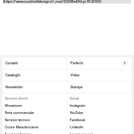
(https://www.zucchettidesign.it/_nuxt/DQWlwEKb.js:19:32001)
Contatti
Preferiti
0
Cataloghi
Video
Newsletter
Stampa
Servizio clienti
Social
Showroom
Instagram
Rete commerciale
YouTube
Servizio tecnico
Facebook
Cura e Manutenzione
Linkedin