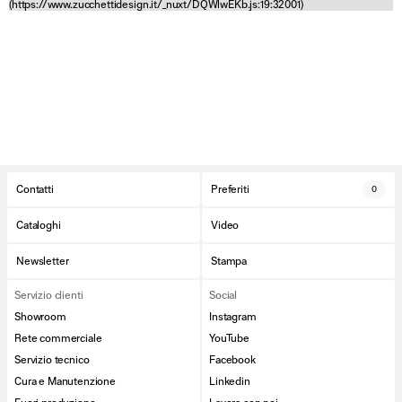
(https://www.zucchettidesign.it/_nuxt/DQWlwEKb.js:19:32001)
Contatti
Preferiti
0
Cataloghi
Video
Newsletter
Stampa
Servizio clienti
Social
Showroom
Instagram
Rete commerciale
YouTube
Servizio tecnico
Facebook
Cura e Manutenzione
Linkedin