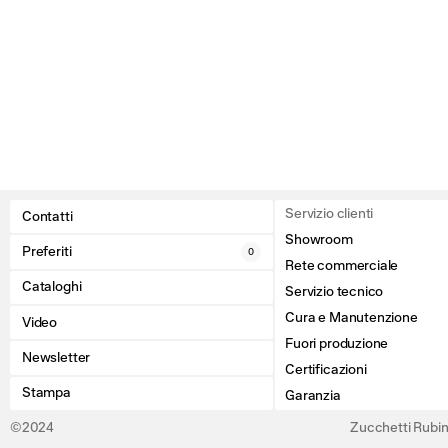
Servizio clienti
Contatti
Showroom
Preferiti
0
Rete commerciale
Cataloghi
Servizio tecnico
Cura e Manutenzione
Video
Fuori produzione
Newsletter
Certificazioni
Stampa
Garanzia
©2024
Zucchetti Rubine