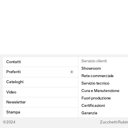
Servizio clienti
Contatti
Showroom
Preferiti
0
Rete commerciale
Cataloghi
Servizio tecnico
Cura e Manutenzione
Video
Fuori produzione
Newsletter
Certificazioni
Stampa
Garanzia
©2024
Zucchetti Rubine