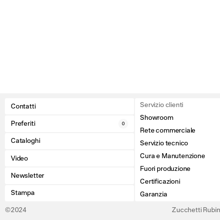
Servizio clienti
Contatti
Showroom
Preferiti
0
Rete commerciale
Cataloghi
Servizio tecnico
Cura e Manutenzione
Video
Fuori produzione
Newsletter
Certificazioni
Stampa
Garanzia
©2024
Zucchetti Rubine