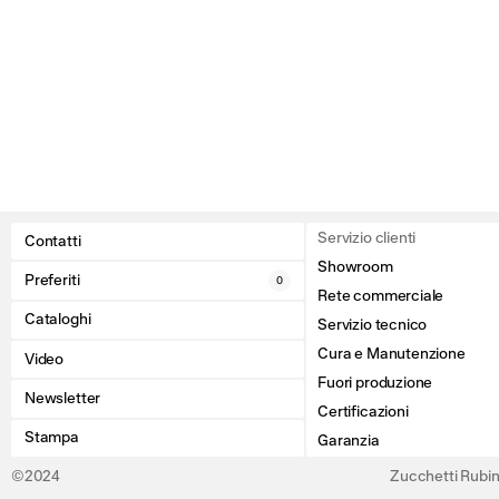
Servizio clienti
Contatti
Showroom
Preferiti
0
Rete commerciale
Cataloghi
Servizio tecnico
Cura e Manutenzione
Video
Fuori produzione
Newsletter
Certificazioni
Stampa
Garanzia
©2024
Zucchetti Rubine