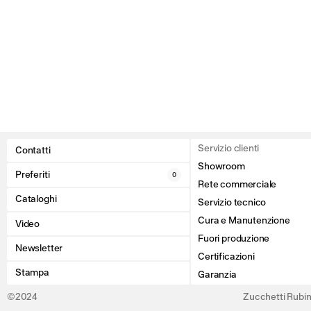
Servizio clienti
Contatti
Showroom
Preferiti
0
Rete commerciale
Cataloghi
Servizio tecnico
Cura e Manutenzione
Video
Fuori produzione
Newsletter
Certificazioni
Stampa
Garanzia
©2024
Zucchetti Rubine