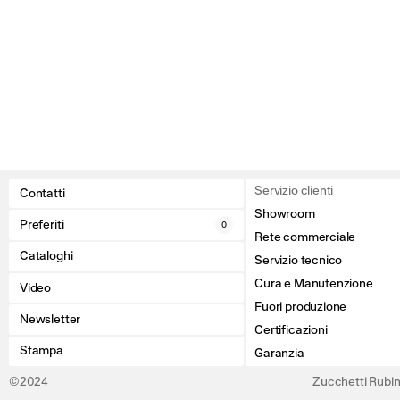
Servizio clienti
Contatti
Showroom
Preferiti
0
Rete commerciale
Cataloghi
Servizio tecnico
Cura e Manutenzione
Video
Fuori produzione
Newsletter
Certificazioni
Stampa
Garanzia
©2024
Zucchetti Rubine