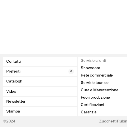
Servizio clienti
Contatti
Showroom
Preferiti
0
Rete commerciale
Cataloghi
Servizio tecnico
Cura e Manutenzione
Video
Fuori produzione
Newsletter
Certificazioni
Stampa
Garanzia
©2024
Zucchetti Rubine