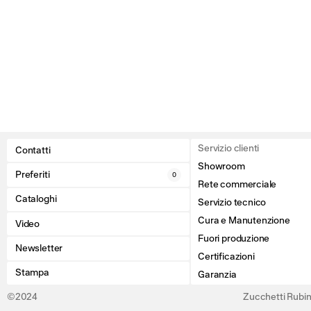
Servizio clienti
Contatti
Showroom
Preferiti
0
Rete commerciale
Cataloghi
Servizio tecnico
Cura e Manutenzione
Video
Fuori produzione
Newsletter
Certificazioni
Stampa
Garanzia
©2024
Zucchetti Rubine