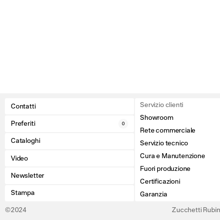
Servizio clienti
Contatti
Showroom
Preferiti
0
Rete commerciale
Cataloghi
Servizio tecnico
Cura e Manutenzione
Video
Fuori produzione
Newsletter
Certificazioni
Stampa
Garanzia
©2024
Zucchetti Rubine