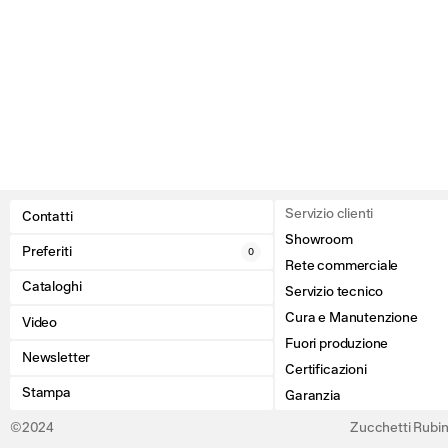
Servizio clienti
Contatti
Showroom
Preferiti
0
Rete commerciale
Cataloghi
Servizio tecnico
Cura e Manutenzione
Video
Fuori produzione
Newsletter
Certificazioni
Stampa
Garanzia
©2024
Zucchetti Rubine